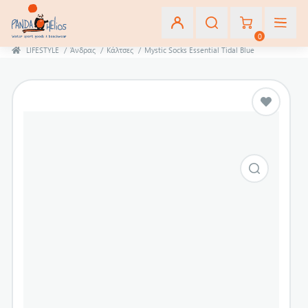
0
LIFESTYLE
/
Άνδρας
/
Κάλτσες
/
Mystic Socks Essential Tidal Blue
Εγγραφή
Σύνδεση
Αγαπημένα
(0)