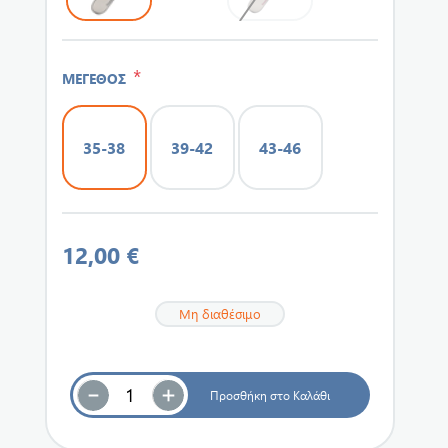
*
ΜΕΓΕΘΟΣ
35-38
39-42
43-46
12,00 €
Μη διαθέσιμο