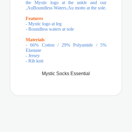
the Mystic logo at the ankle and our
‚AuBoundless Waters‚Au motto at the sole.
Features
- Mystic logo at leg
- Boundless waters at sole
Materials
- 66% Cotton / 29% Polyamide / 5%
Elastane
- Jersey
- Rib knit
Mystic Socks Essential