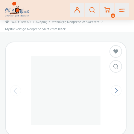
0
WATERWEAR
/
Άνδρας
/
Μπλούζες Neoprene & Sweaters
/
Mystic Vertigo Neoprene Shirt 2mm Black
Εγγραφή
Σύνδεση
Αγαπημένα
(0)