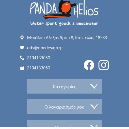
Μεγάλου Αλεξάνδρου 8, Καστέλλα, 18533
ods@onedesign.gr
2104133050
2104133050
Κατηγορίες
Ο λογαριασμός μου
Η εταιρία