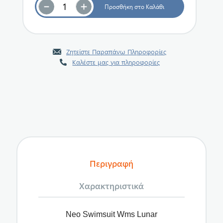
Ζητείστε Παραπάνω Πληροφορίες
Καλέστε μας για πληροφορίες
Περιγραφή
Χαρακτηριστικά
Neo Swimsuit Wms Lunar