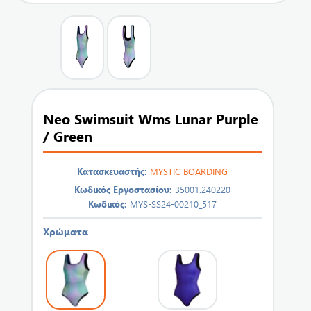
Neo Swimsuit Wms Lunar Purple
/ Green
Κατασκευαστής:
MYSTIC BOARDING
Κωδικός Εργοστασίου:
35001.240220
Κωδικός:
MYS-SS24-00210_517
Χρώματα