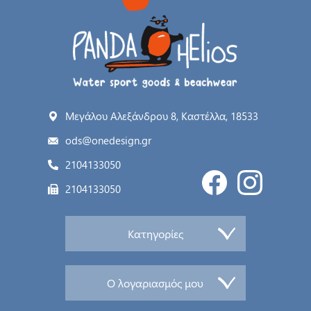
Μεγάλου Αλεξάνδρου 8, Καστέλλα, 18533
ods@onedesign.gr
2104133050
2104133050
Κατηγορίες
Ο λογαριασμός μου