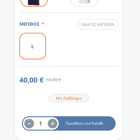
*
ΜΕΓΕΘΟΣ
ΟΔΗΓΌΣ ΜΕΓΕΘΏΝ
L
40,00 €
55,00 €
Μη διαθέσιμο