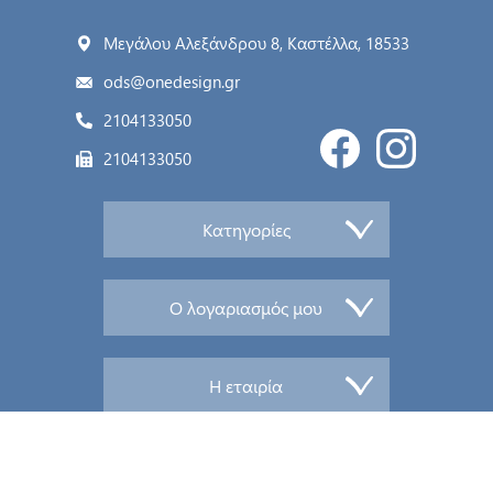
Μεγάλου Αλεξάνδρου 8, Καστέλλα, 18533
ods@onedesign.gr
2104133050
2104133050
Κατηγορίες
Ο λογαριασμός μου
Η εταιρία