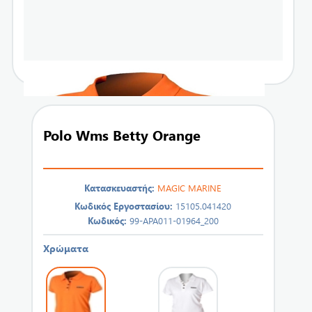
Polo Wms Betty Orange
Κατασκευαστής:
MAGIC MARINE
Κωδικός Εργοστασίου:
15105.041420
Κωδικός:
99-APA011-01964_200
Χρώματα