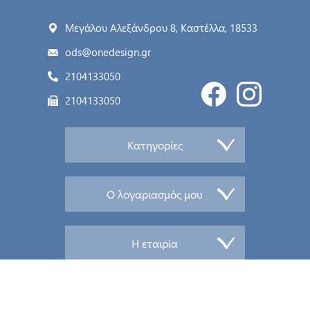
Μεγάλου Αλεξάνδρου 8, Καστέλλα, 18533
ods@onedesign.gr
2104133050
2104133050
Κατηγορίες
Ο λογαριασμός μου
Η εταιρία