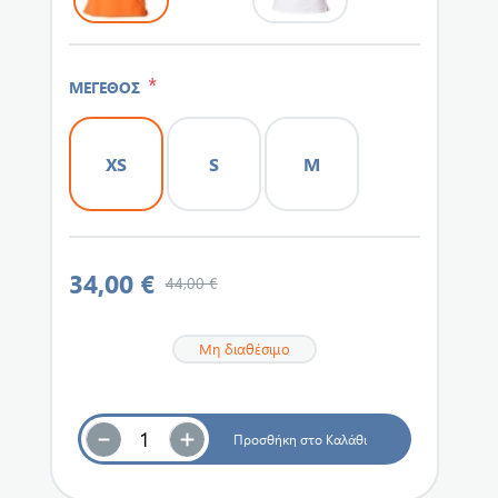
*
ΜΕΓΕΘΟΣ
XS
S
M
34,00 €
44,00 €
Μη διαθέσιμο