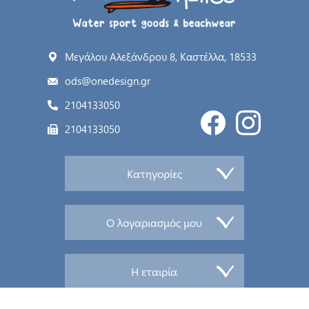
Μεγάλου Αλεξάνδρου 8, Καστέλλα, 18533
ods@onedesign.gr
2104133050
2104133050
Κατηγορίες
Ο λογαριασμός μου
Η εταιρία