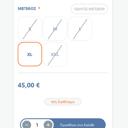
*
ΜΕΓΕΘΟΣ
ΟΔΗΓΌΣ ΜΕΓΕΘΏΝ
S
M
L
XL
XXL
45,00 €
Μη διαθέσιμο