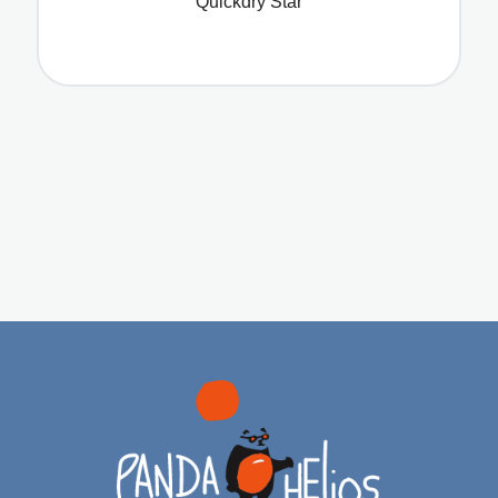
Quickdry Star