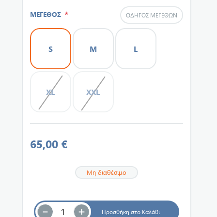
*
ΜΕΓΕΘΟΣ
ΟΔΗΓΌΣ ΜΕΓΕΘΏΝ
S
M
L
XL
XXL
65,00 €
Μη διαθέσιμο