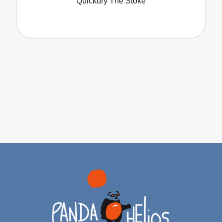
Quickdry The Stoke