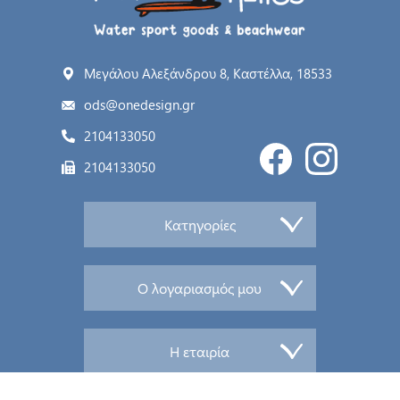
Μεγάλου Αλεξάνδρου 8, Καστέλλα, 18533
ods@onedesign.gr
2104133050
2104133050
Κατηγορίες
Ο λογαριασμός μου
Η εταιρία