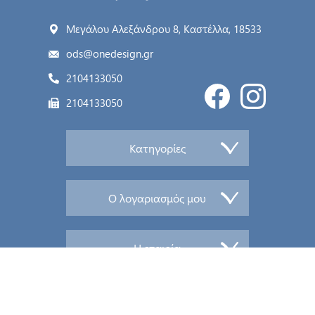
Μεγάλου Αλεξάνδρου 8, Καστέλλα, 18533
ods@onedesign.gr
2104133050
2104133050
Κατηγορίες
Ο λογαριασμός μου
Η εταιρία