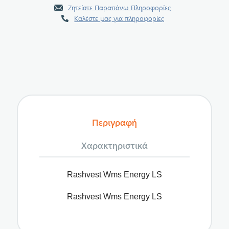
Ζητείστε Παραπάνω Πληροφορίες
Καλέστε μας για πληροφορίες
Περιγραφή
Χαρακτηριστικά
Rashvest Wms Energy LS
Rashvest Wms Energy LS