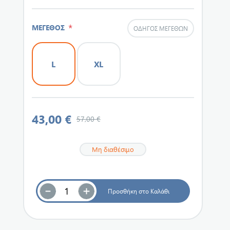
*
ΜΕΓΕΘΟΣ
ΟΔΗΓΌΣ ΜΕΓΕΘΏΝ
L
XL
43,00 €
57,00 €
Μη διαθέσιμο