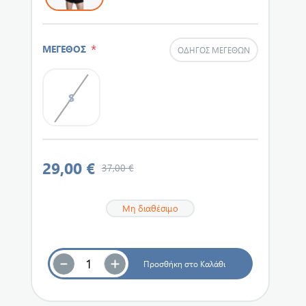
*
ΜΕΓΕΘΟΣ
ΟΔΗΓΌΣ ΜΕΓΕΘΏΝ
S
29,00 €
37,00 €
Μη διαθέσιμο