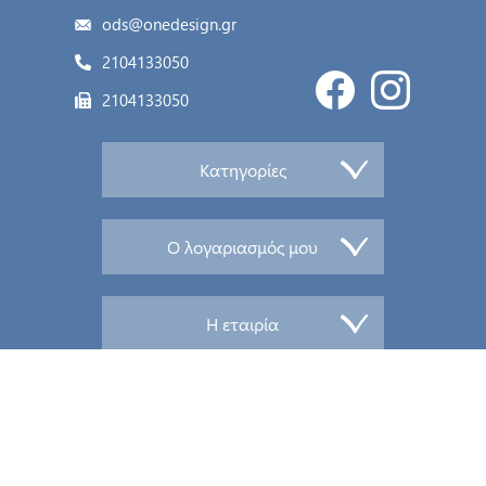
ods@onedesign.gr
2104133050
2104133050
Κατηγορίες
Ο λογαριασμός μου
Η εταιρία