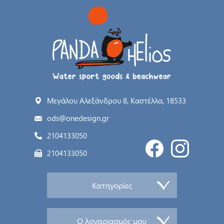
Μεγάλου Αλεξάνδρου 8, Καστέλλα, 18533
ods@onedesign.gr
2104133050
2104133050
Κατηγορίες
Ο λογαριασμός μου