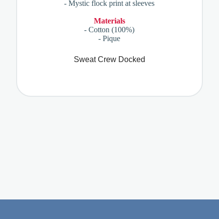
- Mystic flock print at sleeves
Materials
- Cotton (100%)
- Pique
Sweat Crew Docked