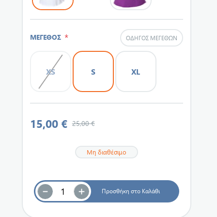
*
ΜΕΓΕΘΟΣ
ΟΔΗΓΌΣ ΜΕΓΕΘΏΝ
XS
S
XL
15,00 €
25,00 €
Μη διαθέσιμο