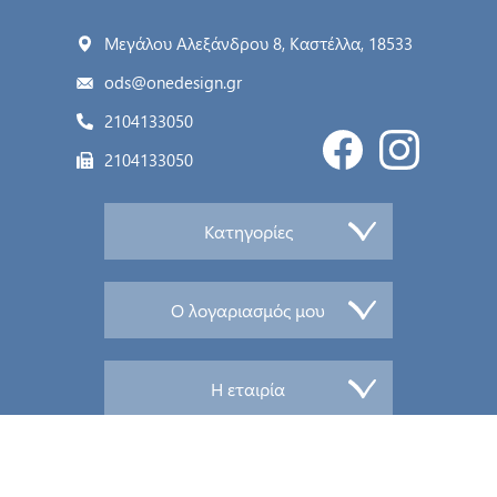
Μεγάλου Αλεξάνδρου 8, Καστέλλα, 18533
ods@onedesign.gr
2104133050
2104133050
Κατηγορίες
Ο λογαριασμός μου
Η εταιρία