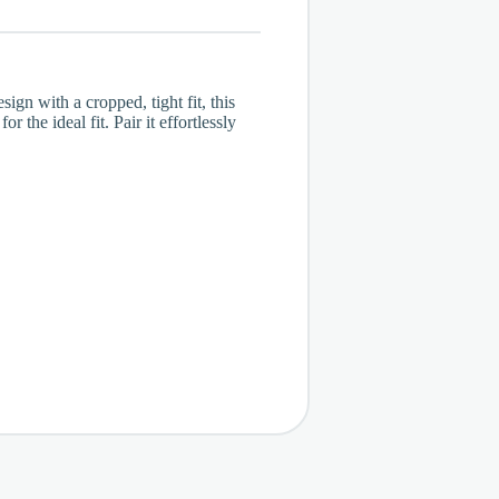
gn with a cropped, tight fit, this
 the ideal fit. Pair it effortlessly