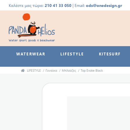
Καλέστε μας τώρα:
210 41 33 050
| Email:
ods@onedesign.gr
WATERWEAR
LIFESTYLE
KITESURF
LIFESTYLE
/
Γυναίκα
/
Μπλούζες
/
Top Evoke Black