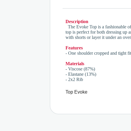
Description
The Evoke Top is a fashionable off-
top is perfect for both dressing up a
with shorts or layer it under an over
Features
- One shoulder cropped and tight fi
Materials
- Viscose (87%)
- Elastane (13%)
- 2x2 Rib
Top Evoke