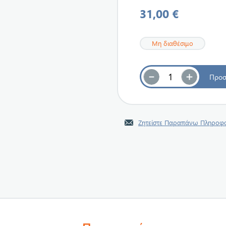
31,00 €
Μη διαθέσιμο
Ζητείστε Παραπάνω Πληροφο