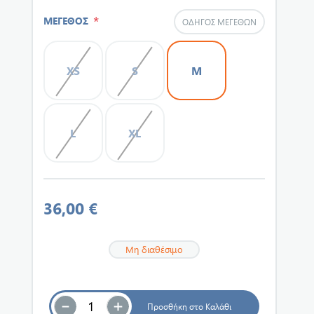
*
ΜΕΓΕΘΟΣ
ΟΔΗΓΌΣ ΜΕΓΕΘΏΝ
XS
S
M
L
XL
36,00 €
Μη διαθέσιμο