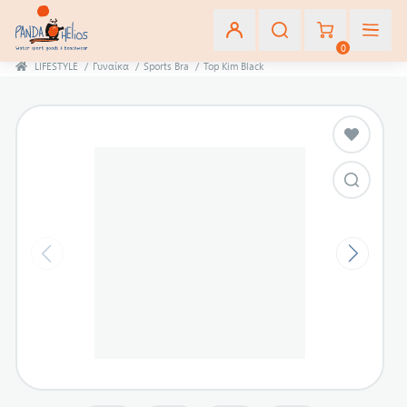
0
LIFESTYLE
/
Γυναίκα
/
Sports Bra
/
Top Kim Black
Εγγραφή
Σύνδεση
Αγαπημένα
(0)