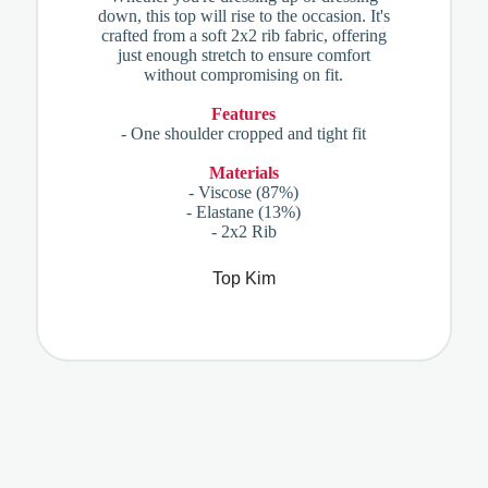
down, this top will rise to the occasion. It's
crafted from a soft 2x2 rib fabric, offering
just enough stretch to ensure comfort
without compromising on fit.
Features
- One shoulder cropped and tight fit
Materials
- Viscose (87%)
- Elastane (13%)
- 2x2 Rib
Top Kim